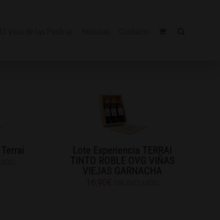
El Vino de las Piedras
Noticias
Contacto
 Terrai
Lote Experiencia TERRAI
TINTO ROBLE OVG VIÑAS
UIDO
VIEJAS GARNACHA
16,90
€
IVA INCLUIDO