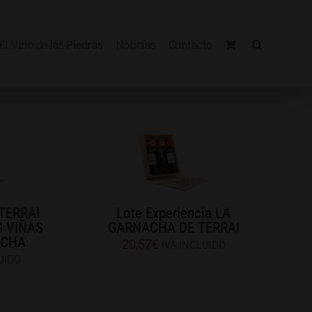
El Vino de las Piedras
Noticias
Contacto
 TERRAI
Lote Experiencia LA
G VIÑAS
GARNACHA DE TERRAI
ACHA
20,57
€
IVA INCLUIDO
UIDO