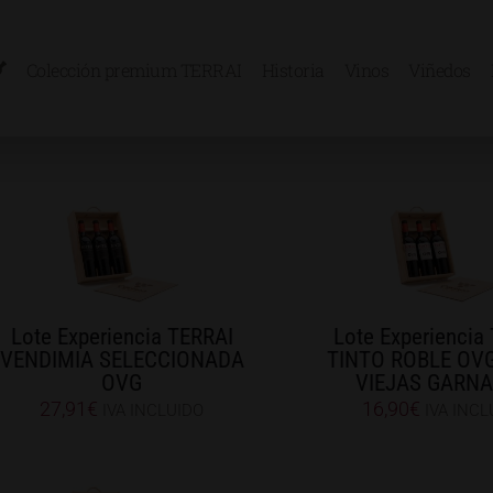
Colección premium TERRAI
Historia
Vinos
Viñedos
Lote Experiencia TERRAI
Lote Experiencia
VENDIMIA SELECCIONADA
TINTO ROBLE OV
OVG
VIEJAS GARN
27,91
€
16,90
€
IVA INCLUIDO
IVA INCL