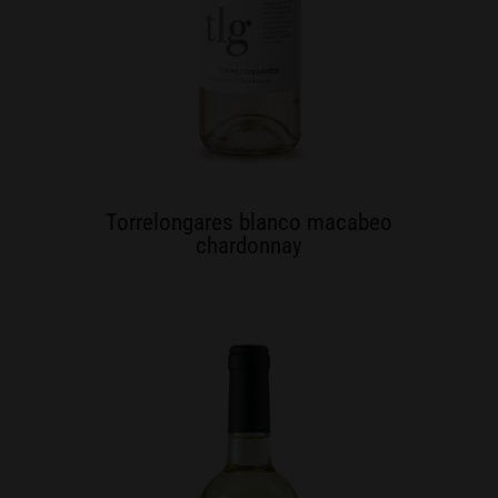
Torrelongares blanco macabeo
chardonnay