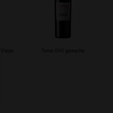
 Viejas
Terrai OVG garnacha