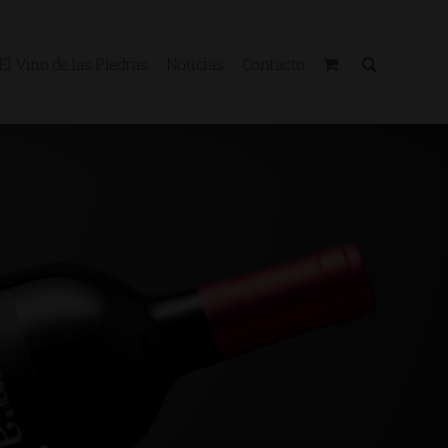
El Vino de las Piedras
Noticias
Contacto