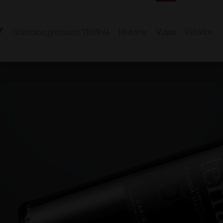
Colección premium TERRAI
Historia
Vinos
Viñedos