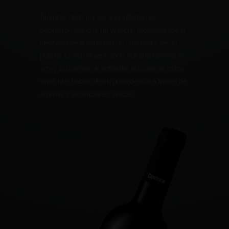
N
ombre dado por los agricultores que
decidieron elaborar un vino que representase la
identidad de la comarca de Cariñena y de su
pueblo. En su presentación, nuestra historia, el
arte y la manera de entender el hogar de estos
vinos que hablan de su procedencia a través de
aromas y sensaciones únicas.