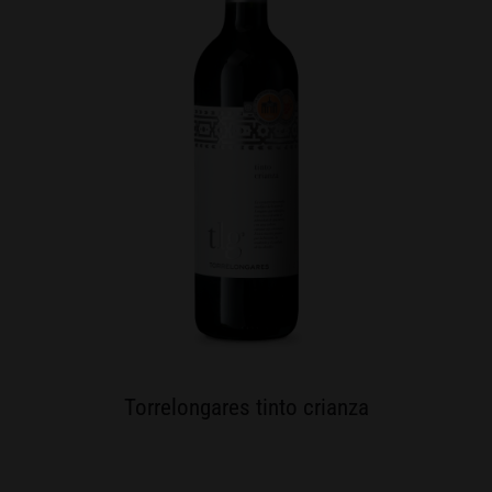
Torrelongares tinto crianza