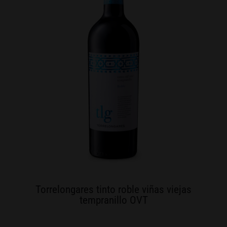
Torrelongares tinto roble viñas viejas
tempranillo OVT