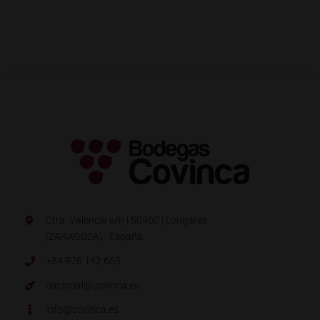
Ctra. Valencia s/n | 50460 | Longares
(ZARAGOZA) · España.
+34 976 142 653
nacional@covinca.es
info@covinca.es