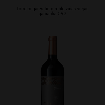
Torrelongares tinto roble viñas viejas
garnacha OVG