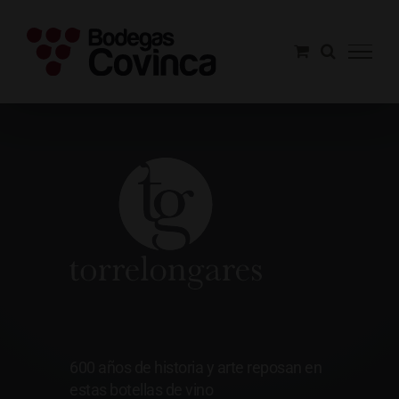
Saltar
al
contenido
Torrelongares
600 años de historia y arte reposan en
estas botellas de vino