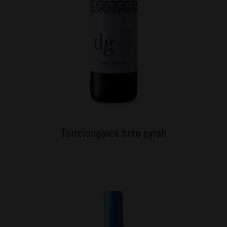
Torrelongares tinto syrah