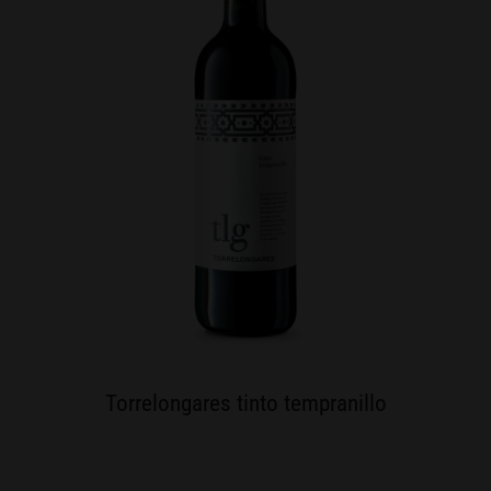
Torrelongares tinto tempranillo