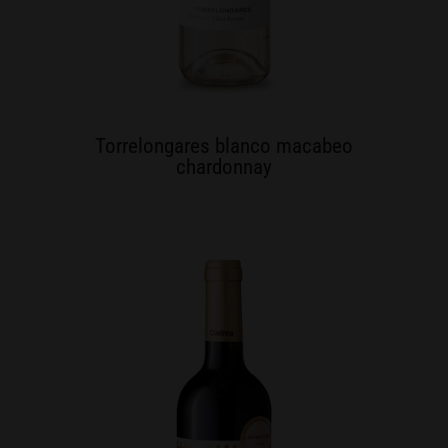
Torrelongares blanco macabeo
chardonnay