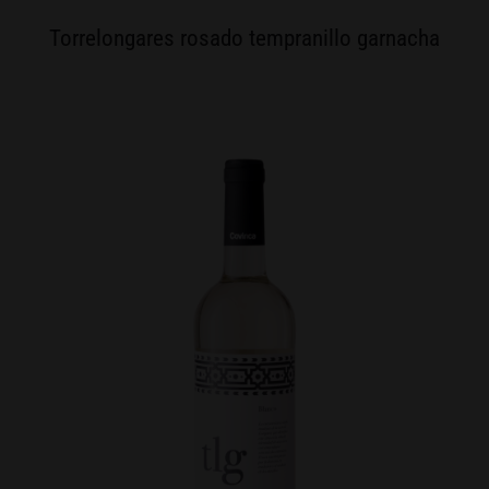
Torrelongares rosado tempranillo garnacha