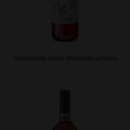
Torrelongares rosado tempranillo garnacha