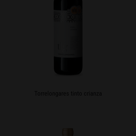
Torrelongares tinto crianza