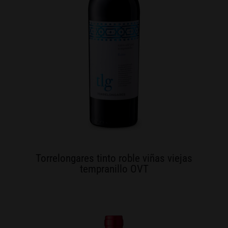
Torrelongares tinto roble viñas viejas
tempranillo OVT