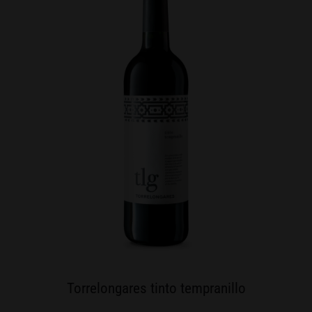
Torrelongares tinto tempranillo