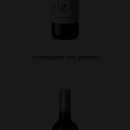
Torrelongares tinto garnacha