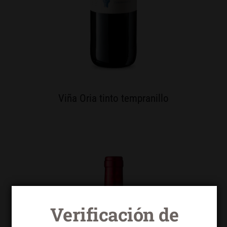
Viña Oria tinto tempranillo
Verificación de