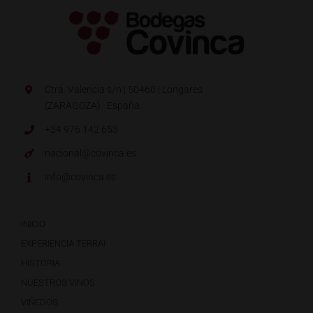
Ctra. Valencia s/n | 50460 | Longares
(ZARAGOZA) · España.
+34 976 142 653
nacional@covinca.es
info@covinca.es
INICIO
EXPERIENCIA TERRAI
HISTORIA
NUESTROS VINOS
VIÑEDOS