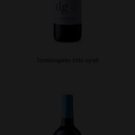
Torrelongares tinto syrah