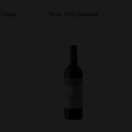
 Viejas
Terrai OVG garnacha