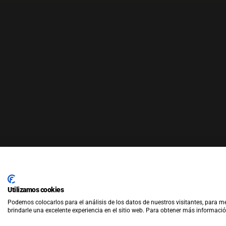
Utilizamos cookies
Podemos colocarlos para el análisis de los datos de nuestros visitantes, para m
© Co
brindarle una excelente experiencia en el sitio web. Para obtener más informació