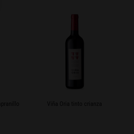
mpranillo
Viña Oria tinto crianza