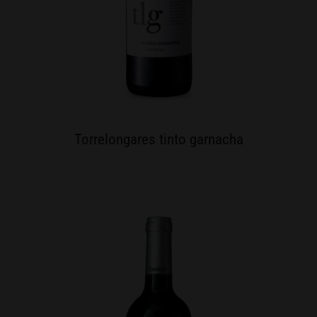
Torrelongares tinto garnacha