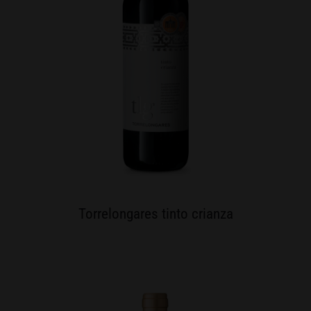
Torrelongares tinto crianza