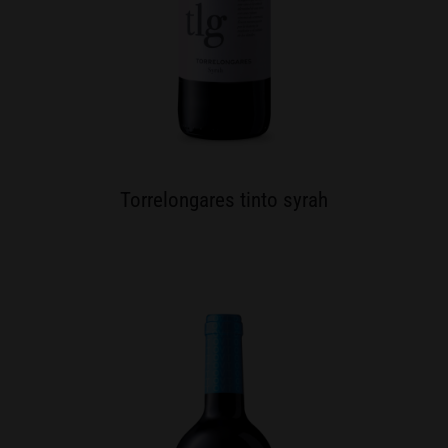
Torrelongares tinto syrah