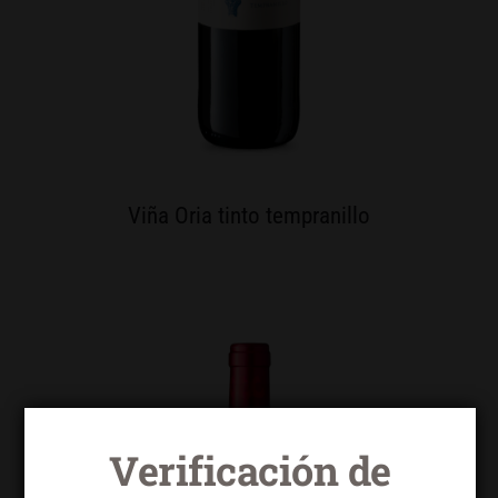
Viña Oria tinto tempranillo
Verificación de