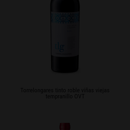
Torrelongares tinto roble viñas viejas
tempranillo OVT