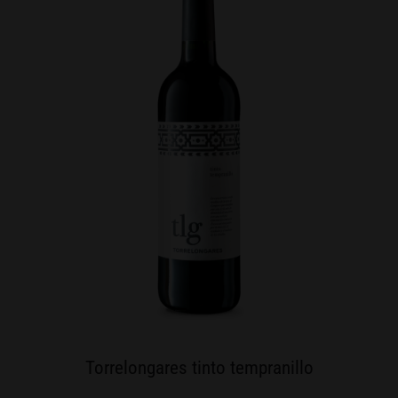
Torrelongares tinto tempranillo