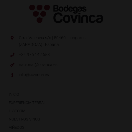
Ctra. Valencia s/n | 50460 | Longares
(ZARAGOZA) · España.
+34 976 142 653
nacional@covinca.es
info@covinca.es
INICIO
EXPERIENCIA TERRAI
HISTORIA
NUESTROS VINOS
VIÑEDOS