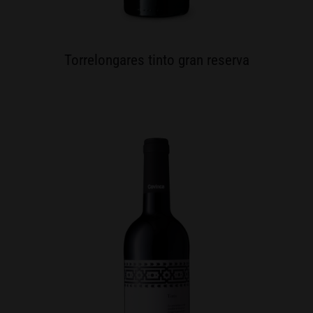
Torrelongares tinto gran reserva