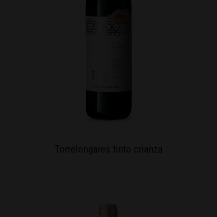
Torrelongares tinto crianza