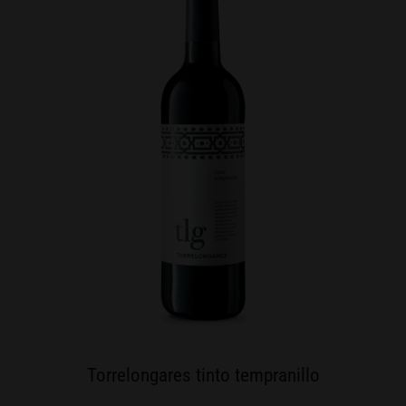
Torrelongares tinto tempranillo