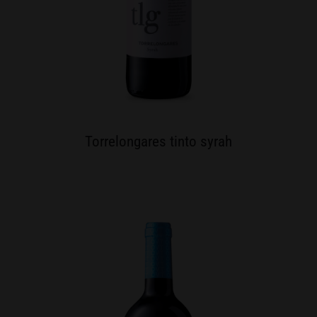
Torrelongares tinto syrah