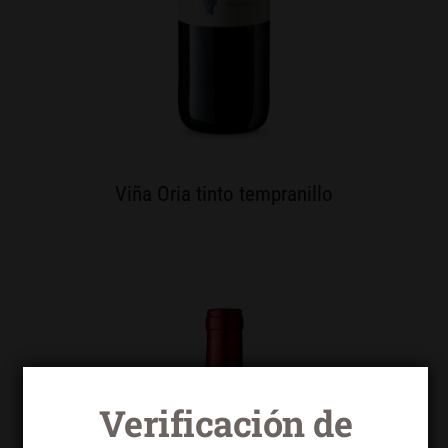
Viña Oria tinto tempranillo
Verificación de