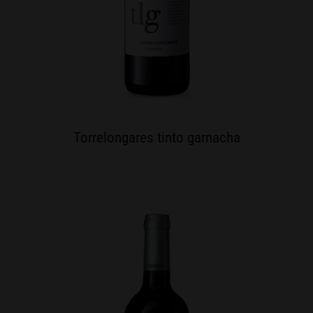
Torrelongares tinto garnacha