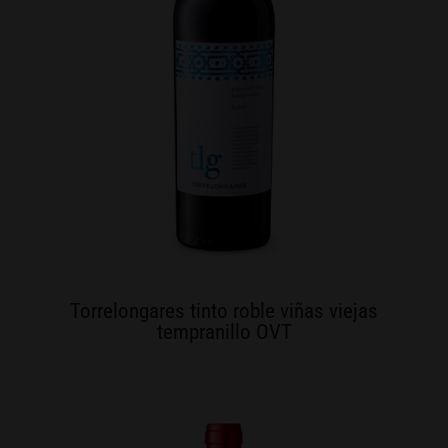
Torrelongares tinto roble viñas viejas
tempranillo OVT