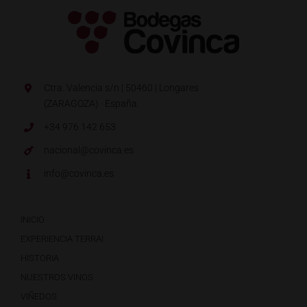
Ctra. Valencia s/n | 50460 | Longares
(ZARAGOZA) · España.
+34 976 142 653
nacional@covinca.es
info@covinca.es
INICIO
EXPERIENCIA TERRAI
HISTORIA
NUESTROS VINOS
VIÑEDOS