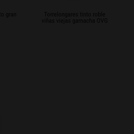
to gran
Torrelongares tinto roble
viñas viejas garnacha OVG