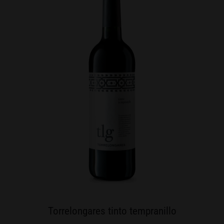
Torrelongares tinto tempranillo