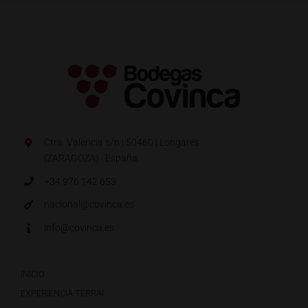
Ctra. Valencia s/n | 50460 | Longares
(ZARAGOZA) · España.
+34 976 142 653
nacional@covinca.es
info@covinca.es
INICIO
EXPERIENCIA TERRAI