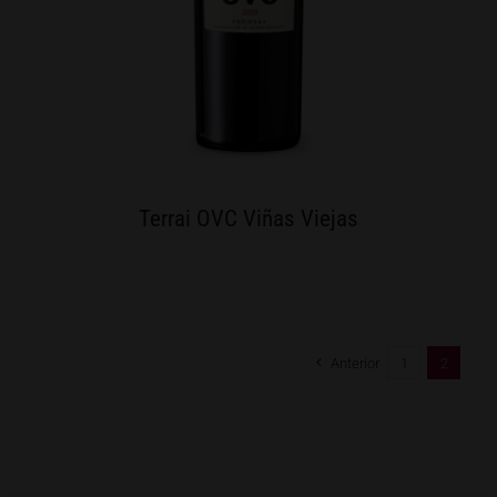
Terrai OVC Viñas Viejas
Anterior
1
2