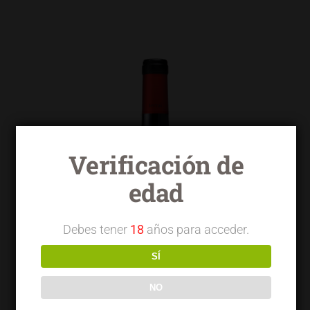
Verificación de
edad
Debes tener
18
años para acceder.
SÍ
NO