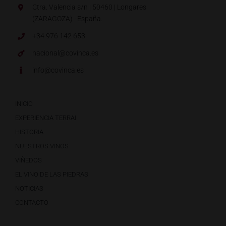
Ctra. Valencia s/n | 50460 | Longares
(ZARAGOZA) · España.
+34 976 142 653
nacional@covinca.es
info@covinca.es
INICIO
EXPERIENCIA TERRAI
HISTORIA
NUESTROS VINOS
VIÑEDOS
EL VINO DE LAS PIEDRAS
NOTICIAS
CONTACTO