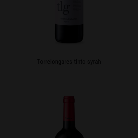
Torrelongares tinto syrah