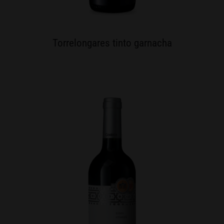
Torrelongares tinto garnacha