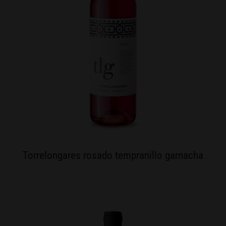
Torrelongares rosado tempranillo garnacha