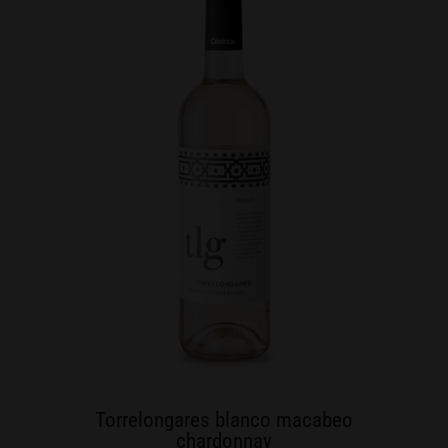
Torrelongares blanco macabeo
chardonnay