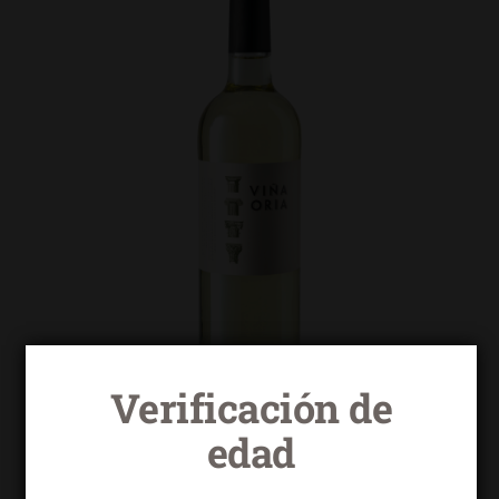
Verificación de
edad
Viña Oria blanco macabeo