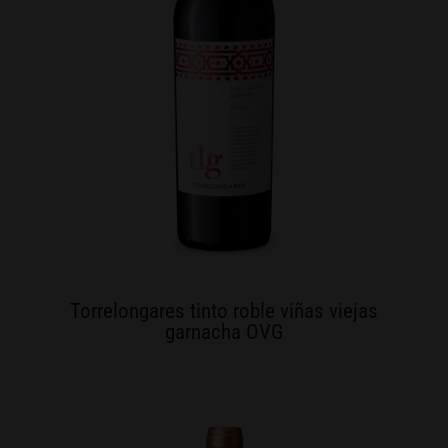
Torrelongares tinto roble viñas viejas
garnacha OVG