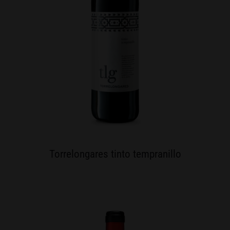
Torrelongares tinto tempranillo