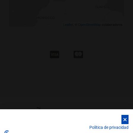
Leaflet
, ©
OpenStreetMap
colaboradores
Política de privacidad