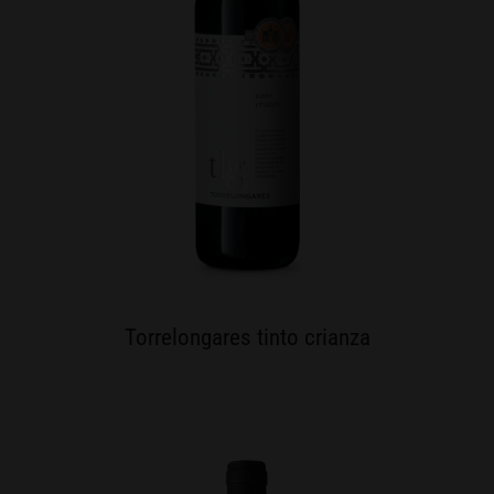
Torrelongares tinto crianza