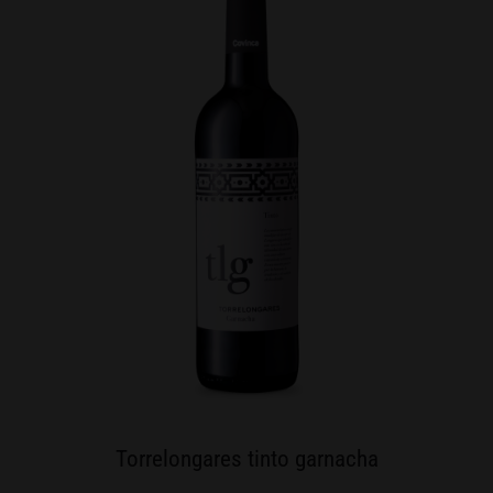
Torrelongares tinto garnacha