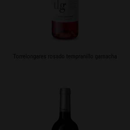
Torrelongares rosado tempranillo garnacha