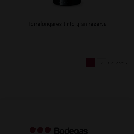
Torrelongares tinto gran reserva
1
2
Siguiente