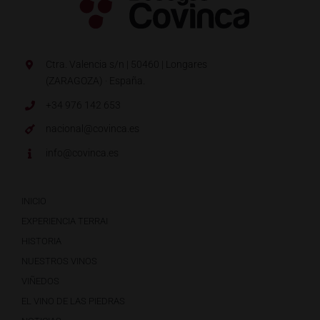
Ctra. Valencia s/n | 50460 | Longares
(ZARAGOZA) · España.
+34 976 142 653
nacional@covinca.es
info@covinca.es
INICIO
EXPERIENCIA TERRAI
HISTORIA
NUESTROS VINOS
VIÑEDOS
EL VINO DE LAS PIEDRAS