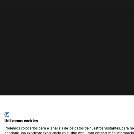
Utilizamos cookies
Podemos colocarlos para el análisis de los datos de nuestros visitantes, para m
© Co
brindarle una excelente experiencia en el sitio web. Para obtener más informació