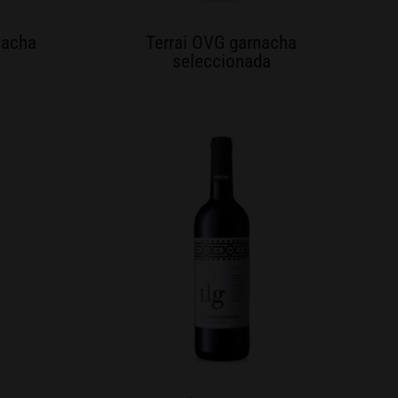
nacha
Terrai OVG garnacha
seleccionada