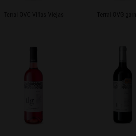
Terrai OVC Viñas Viejas
Terrai OVG gar