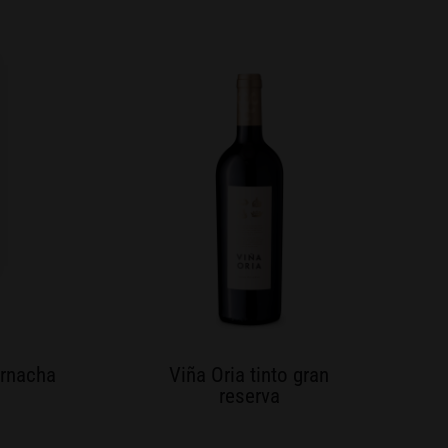
arnacha
Viña Oria tinto gran
reserva