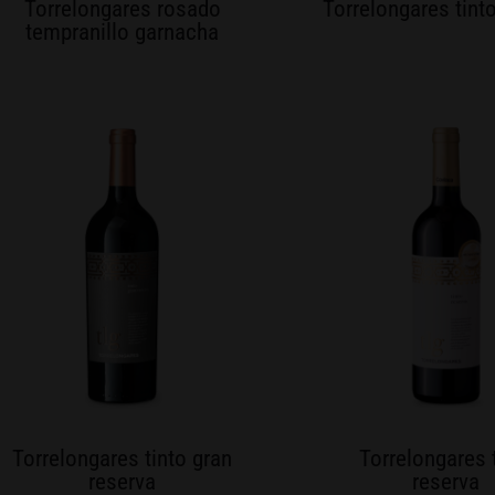
Torrelongares rosado
Torrelongares tint
tempranillo garnacha
Torrelongares tinto gran
Torrelongares 
reserva
reserva