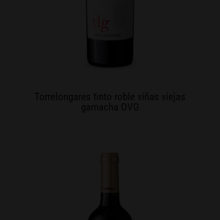
Torrelongares tinto roble viñas viejas
garnacha OVG