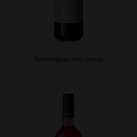
Torrelongares tinto crianza