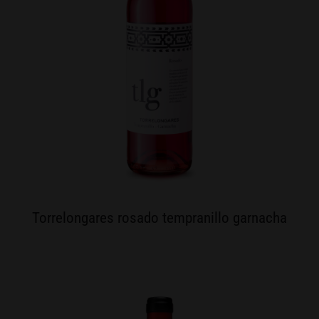
Torrelongares rosado tempranillo garnacha