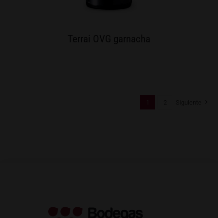
Terrai OVG garnacha
1
2
Siguiente