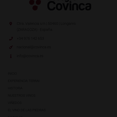
Ctra. Valencia s/n | 50460 | Longares
(ZARAGOZA) · España.
+34 976 142 653
nacional@covinca.es
info@covinca.es
INICIO
EXPERIENCIA TERRAI
HISTORIA
NUESTROS VINOS
VIÑEDOS
EL VINO DE LAS PIEDRAS