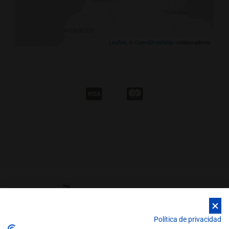
Leaflet
, ©
OpenStreetMap
colaboradores
Política de privacidad