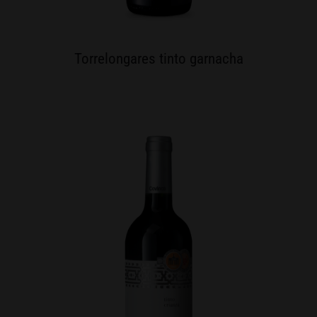
Torrelongares tinto garnacha