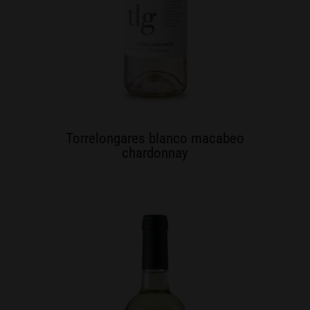
Torrelongares blanco macabeo
chardonnay