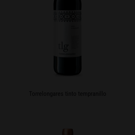
Torrelongares tinto tempranillo