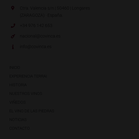
Ctra. Valencia s/n | 50460 | Longares
(ZARAGOZA) · España.
+34 976 142 653
nacional@covinca.es
info@covinca.es
INICIO
EXPERIENCIA TERRAI
HISTORIA
NUESTROS VINOS
VIÑEDOS
EL VINO DE LAS PIEDRAS
NOTICIAS
CONTACTO