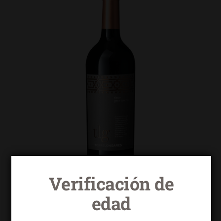
Verificación de
edad
Torrelongares tinto gran reserva