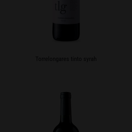
Torrelongares tinto syrah