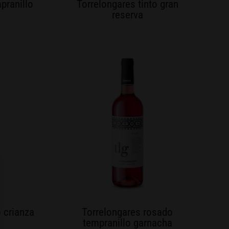
mpranillo
Torrelongares tinto gran
reserva
o crianza
Torrelongares rosado
tempranillo garnacha