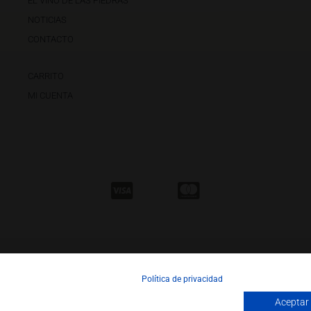
EL VINO DE LAS PIEDRAS
NOTICIAS
CONTACTO
CARRITO
MI CUENTA
Política de privacidad
Aceptar