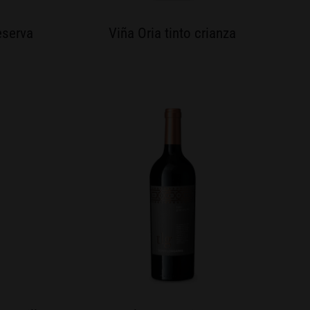
reserva
Viña Oria tinto crianza