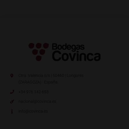
Ctra. Valencia s/n | 50460 | Longares
(ZARAGOZA) · España.
+34 976 142 653
nacional@covinca.es
info@covinca.es