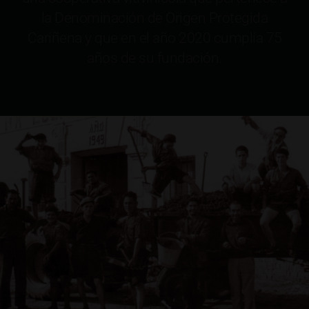
la Denominación de Origen Protegida
Cariñena y que en el año 2020 cumplía 75
años de su fundación.