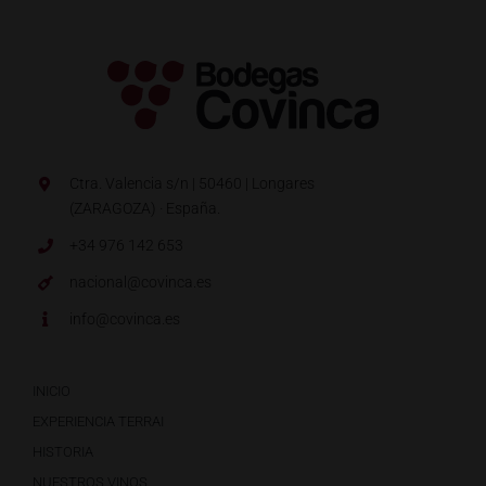
Ctra. Valencia s/n | 50460 | Longares
(ZARAGOZA) · España.
+34 976 142 653
nacional@covinca.es
info@covinca.es
INICIO
EXPERIENCIA TERRAI
HISTORIA
NUESTROS VINOS