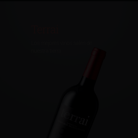
Terrai
Los mejores vinos salen de
nuestra tierra