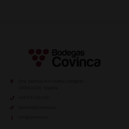
Ctra. Valencia s/n | 50460 | Longares
(ZARAGOZA) · España.
+34 976 142 653
nacional@covinca.es
info@covinca.es