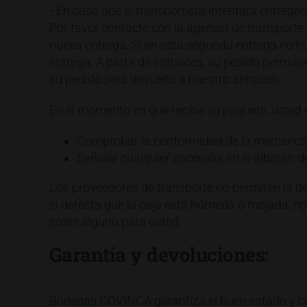
• En caso que el transportista intentara entregar
Por favor contacte con la agencia de transporte 
nueva entrega. Si en esta segunda entrega no hu
entrega. A partir de entonces, su pedido permane
su pedido será devuelto a nuestro almacén.
En el momento en que reciba su paquete, usted 
Comprobar la conformidad de la mercancía 
Señalar cualquier anomalía en el albarán d
Los proveedores de transporte no permiten la devo
si detecta que la caja está húmeda o mojada, n
coste alguno para usted.
Garantía y devoluciones:
Bodegas COVINCA garantiza el buen estado y cons