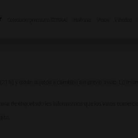
Colección premium TERRAI
Historia
Vinos
Viñedos
 (21%) y están sujetos a cambios sin previo aviso. Lo mi
ria de etiquetado les informamos que los vinos comercial
dito.