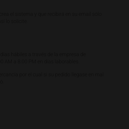
rea el sistema y que recibirá en su email sólo
 lo solicite.
 días hábiles a través de la empresa de
00 AM a 8:00 PM en días laborables.
cancía por el cual si su pedido llegase en mal
ó.