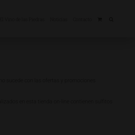
El Vino de las Piedras
Noticias
Contacto
smo sucede con las ofertas y promociones
izados en esta tienda on-line contienen sulfitos