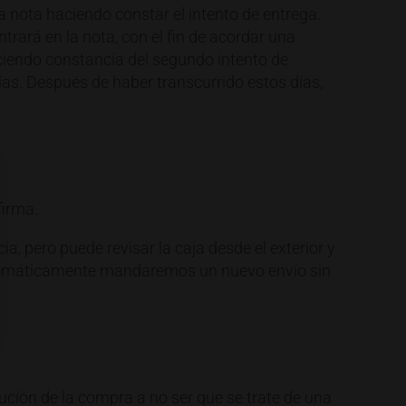
na nota haciendo constar el intento de entrega.
trará en la nota, con el fin de acordar una
aciendo constancia del segundo intento de
ías. Después de haber transcurrido estos días,
firma.
a, pero puede revisar la caja desde el exterior y
 automáticamente mandaremos un nuevo envío sin
ción de la compra a no ser que se trate de una