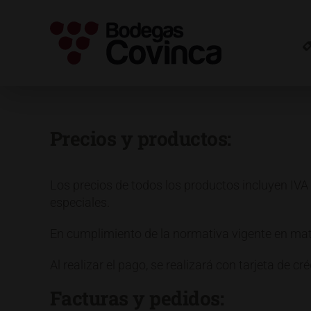
Saltar
al
contenido
Precios y productos:
Los precios de todos los productos incluyen IVA
especiales.
En cumplimiento de la normativa vigente en mate
Al realizar el pago, se realizará con tarjeta de cré
Facturas y pedidos: