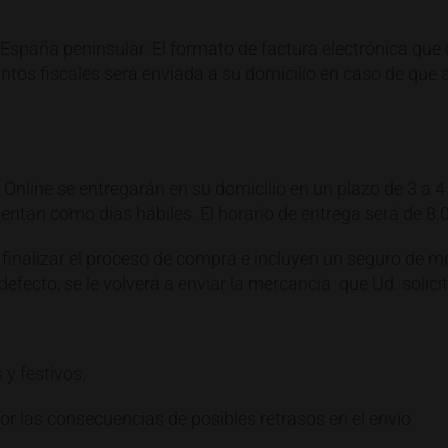
España peninsular. El formato de factura electrónica que c
tos fiscales será enviada a su domicilio en caso de que así
Online se entregarán en su domicilio en un plazo de 3 a 4
ntan como días hábiles. El horario de entrega será de 8:
finalizar el proceso de compra e incluyen un seguro de mer
efecto, se le volverá a enviar la mercancía que Ud. solicit
y festivos.
 las consecuencias de posibles retrasos en el envío.