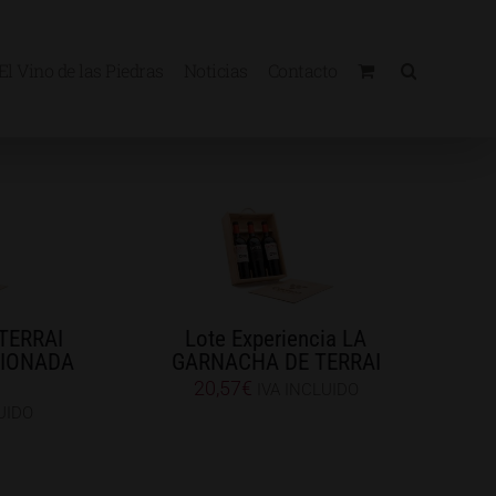
El Vino de las Piedras
Noticias
Contacto
 TERRAI
Lote Experiencia LA
CIONADA
GARNACHA DE TERRAI
20,57
€
IVA INCLUIDO
UIDO