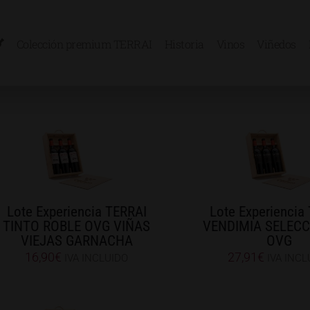
Colección premium TERRAI
Historia
Vinos
Viñedos
Lote Experiencia TERRAI
Lote Experiencia
TINTO ROBLE OVG VIÑAS
VENDIMIA SELEC
VIEJAS GARNACHA
OVG
16,90
€
27,91
€
IVA INCLUIDO
IVA INCL