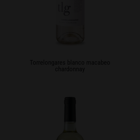
Torrelongares blanco macabeo
chardonnay