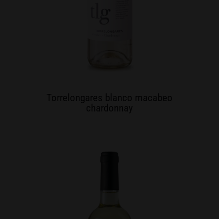
Torrelongares blanco macabeo
chardonnay