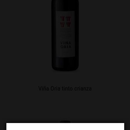
Viña Oria tinto crianza