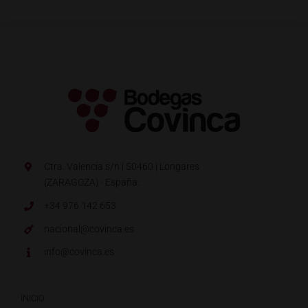
Ctra. Valencia s/n | 50460 | Longares
(ZARAGOZA) · España.
+34 976 142 653
nacional@covinca.es
info@covinca.es
INICIO