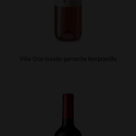
Viña Oria rosado garnacha tempranillo