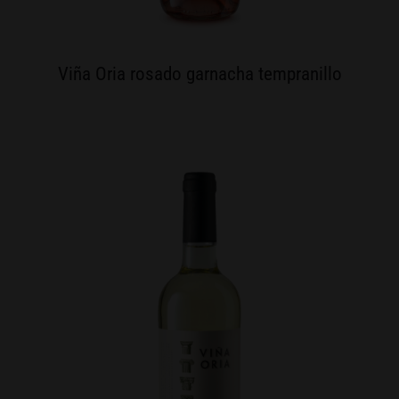
Viña Oria rosado garnacha tempranillo