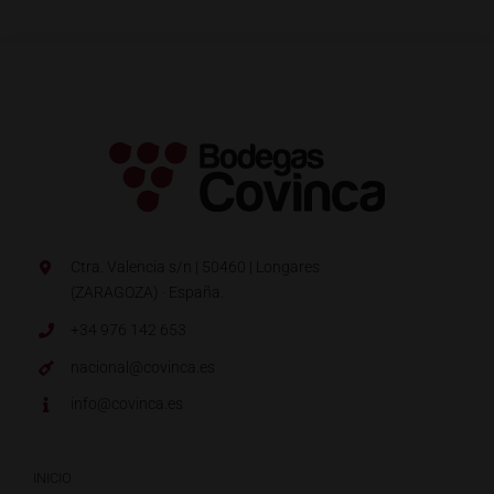
Ctra. Valencia s/n | 50460 | Longares
(ZARAGOZA) · España.
+34 976 142 653
nacional@covinca.es
info@covinca.es
INICIO