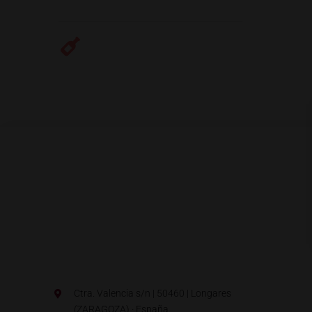
Ctra. Valencia s/n | 50460 | Longares
(ZARAGOZA) · España.