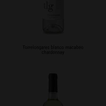
Torrelongares blanco macabeo
chardonnay