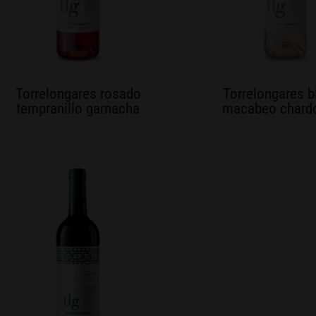
Torrelongares rosado
Torrelongares b
tempranillo garnacha
macabeo chard