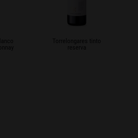
lanco
Torrelongares tinto
onnay
reserva