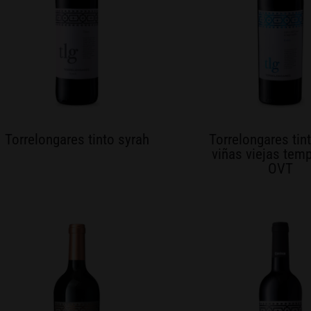
Torrelongares tinto syrah
Torrelongares tin
viñas viejas temp
OVT