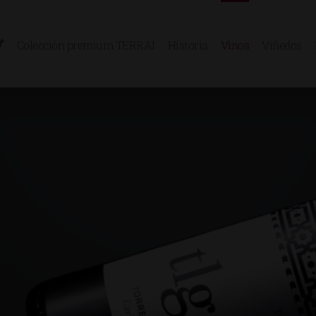
Colección premium TERRAI
Historia
Vinos
Viñedos