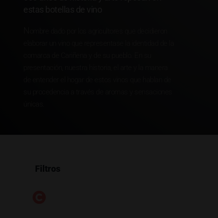
estas botellas de vino
N
ombre dado por los agricultores que decidieron
elaborar un vino que representase la identidad de la
comarca de Cariñena y de su pueblo. En su
presentación, nuestra historia, el arte y la manera
de entender el hogar de estos vinos que hablan de
su procedencia a través de aromas y sensaciones
únicas.
Filtros