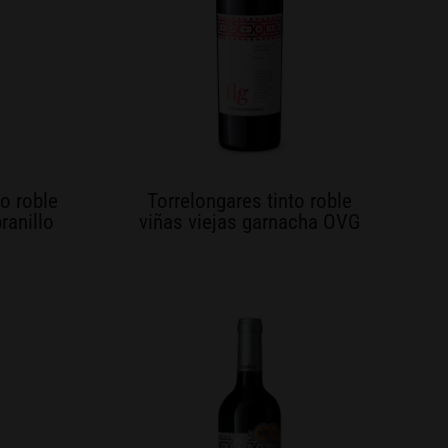
to roble
Torrelongares tinto roble
ranillo
viñas viejas garnacha OVG