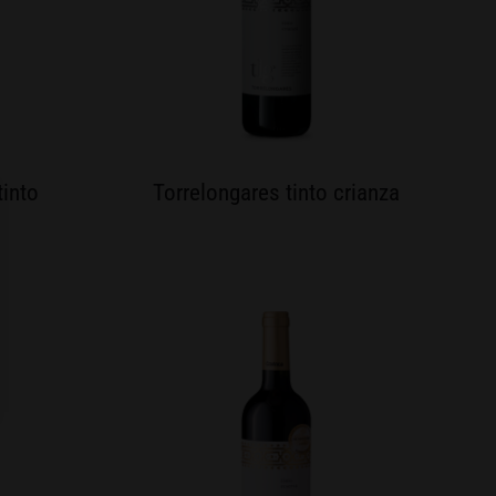
tinto
Torrelongares tinto crianza