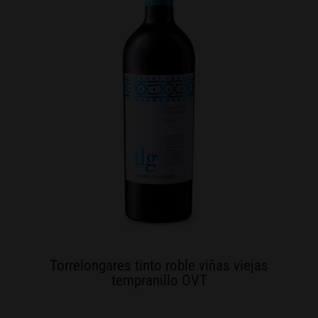
Torrelongares tinto roble viñas viejas
tempranillo OVT