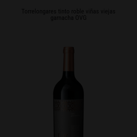
Torrelongares tinto roble viñas viejas
garnacha OVG