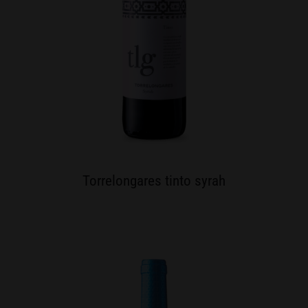
Torrelongares tinto syrah