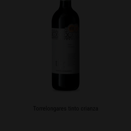
Torrelongares tinto crianza