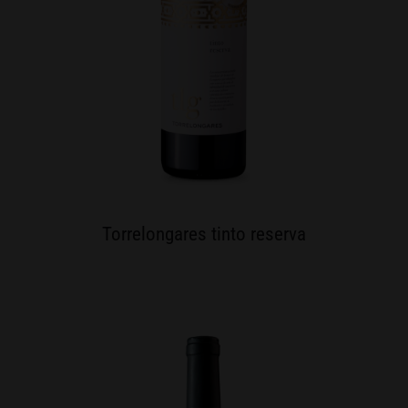
Torrelongares tinto reserva