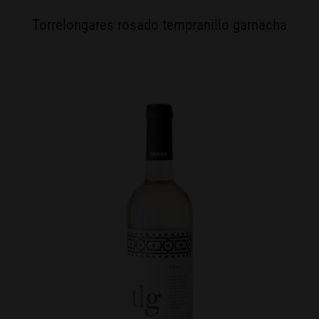
Torrelongares rosado tempranillo garnacha