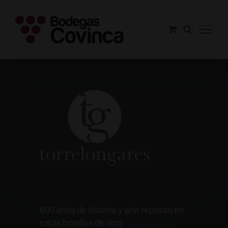
Saltar
al
contenido
Torrelongares
600 años de historia y arte reposan en
estas botellas de vino