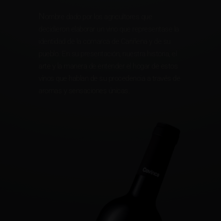
N
ombre dado por los agricultores que
decidieron elaborar un vino que representase la
identidad de la comarca de Cariñena y de su
pueblo. En su presentación, nuestra historia, el
arte y la manera de entender el hogar de estos
vinos que hablan de su procedencia a través de
aromas y sensaciones únicas.