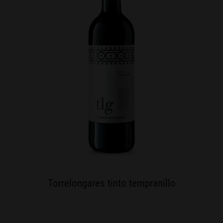
Torrelongares tinto tempranillo