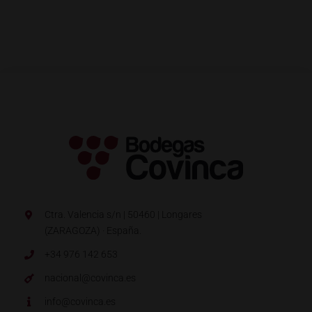
Ctra. Valencia s/n | 50460 | Longares
(ZARAGOZA) · España.
+34 976 142 653
nacional@covinca.es
info@covinca.es