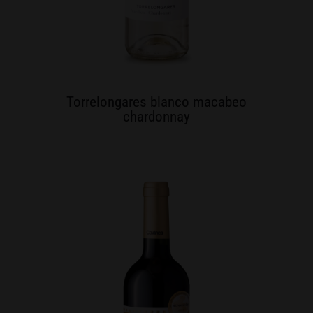
Torrelongares blanco macabeo
chardonnay