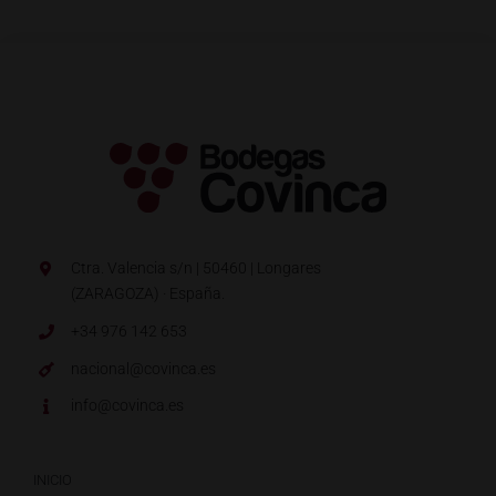
Ctra. Valencia s/n | 50460 | Longares
(ZARAGOZA) · España.
+34 976 142 653
nacional@covinca.es
info@covinca.es
INICIO