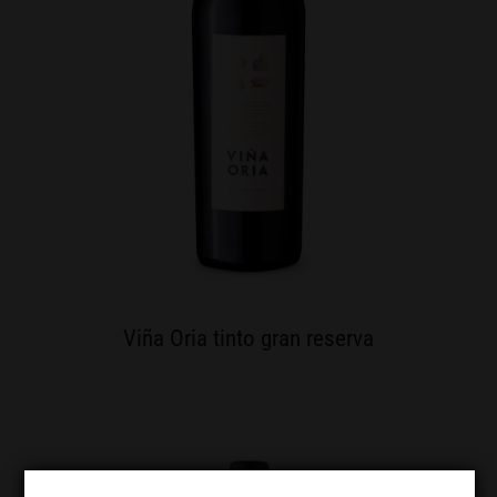
Viña Oria tinto gran reserva