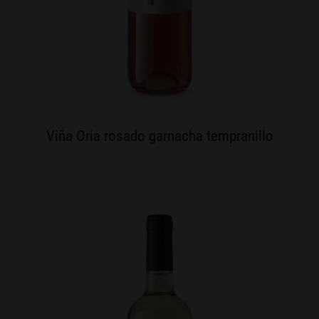
Viña Oria rosado garnacha tempranillo