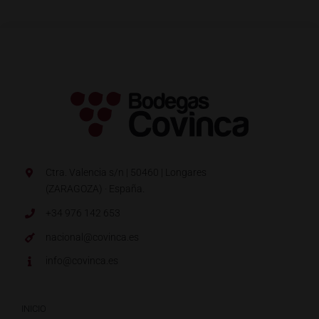
Ctra. Valencia s/n | 50460 | Longares
(ZARAGOZA) · España.
+34 976 142 653
nacional@covinca.es
info@covinca.es
INICIO