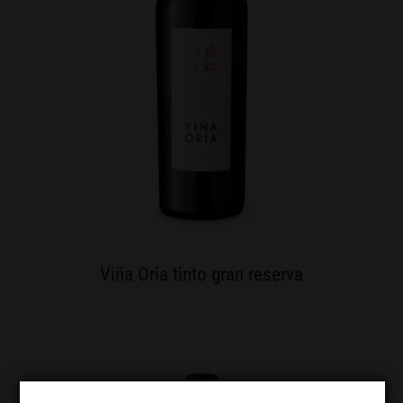
Viña Oria tinto gran reserva