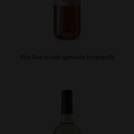
Viña Oria rosado garnacha tempranillo