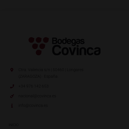
Ctra. Valencia s/n | 50460 | Longares
(ZARAGOZA) · España.
+34 976 142 653
nacional@covinca.es
info@covinca.es
INICIO