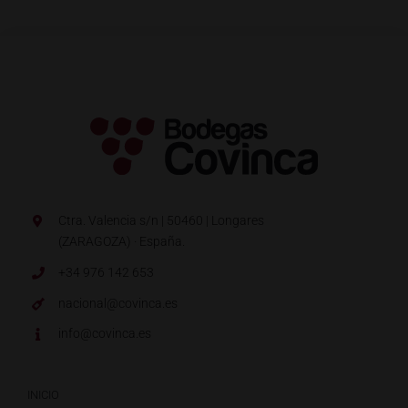
Ctra. Valencia s/n | 50460 | Longares
(ZARAGOZA) · España.
+34 976 142 653
nacional@covinca.es
info@covinca.es
INICIO