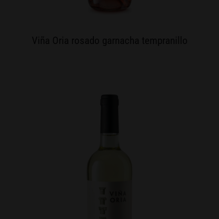
Viña Oria rosado garnacha tempranillo