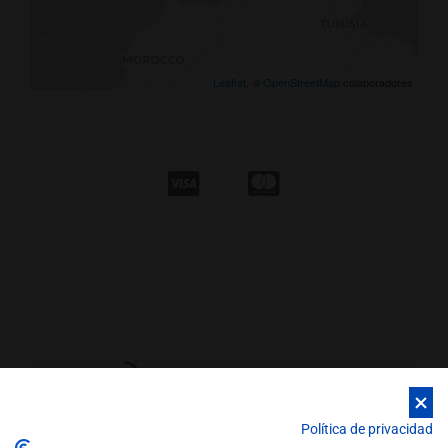
Leaflet
, ©
OpenStreetMap
colaboradores
Política de privacidad