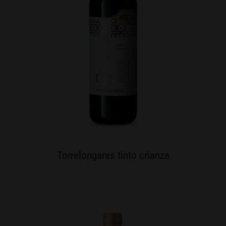
Torrelongares tinto crianza