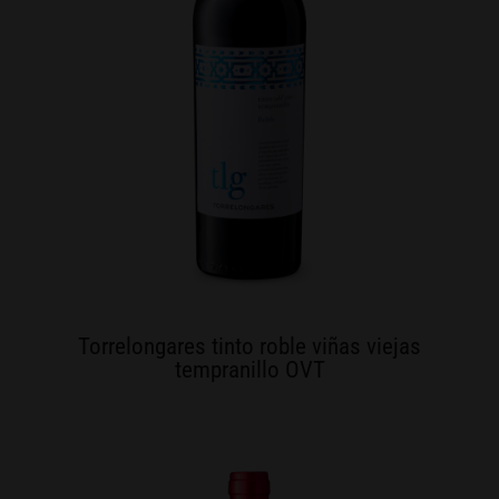
Torrelongares tinto roble viñas viejas
tempranillo OVT