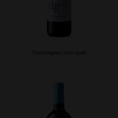
Torrelongares tinto syrah