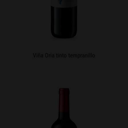
Viña Oria tinto tempranillo