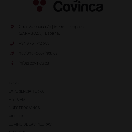
Ctra. Valencia s/n | 50460 | Longares
(ZARAGOZA) · España.
+34 976 142 653
nacional@covinca.es
info@covinca.es
INICIO
EXPERIENCIA TERRAI
HISTORIA
NUESTROS VINOS
VIÑEDOS
EL VINO DE LAS PIEDRAS