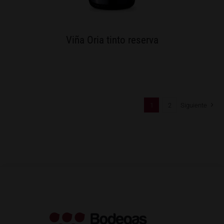
Viña Oria tinto reserva
1
2
Siguiente