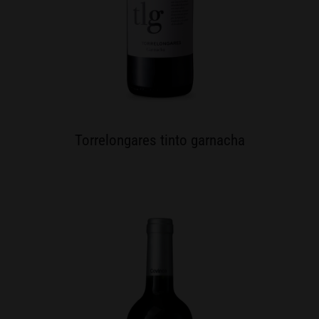
Torrelongares tinto garnacha