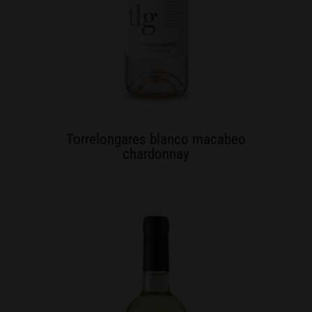
Torrelongares blanco macabeo
chardonnay