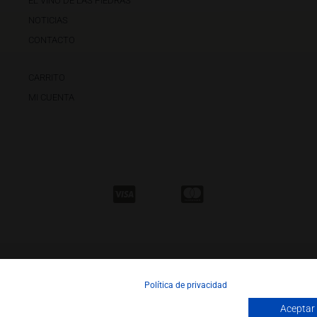
EL VINO DE LAS PIEDRAS
NOTICIAS
CONTACTO
CARRITO
MI CUENTA
Política de privacidad
Aceptar