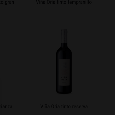
to gran
Viña Oria tinto tempranillo
rianza
Viña Oria tinto reserva