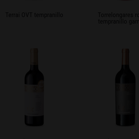
Terrai OVT tempranillo
Torrelongares 
tempranillo gar