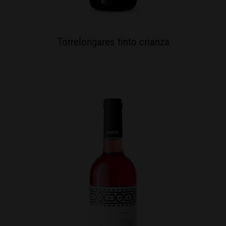
Torrelongares tinto crianza