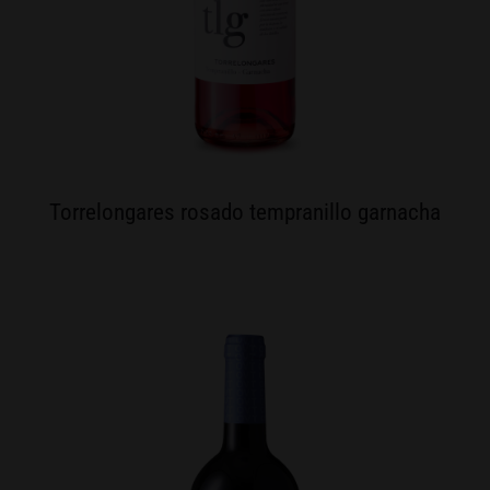
Torrelongares rosado tempranillo garnacha