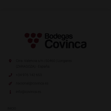
Ctra. Valencia s/n | 50460 | Longares
(ZARAGOZA) · España.
+34 976 142 653
nacional@covinca.es
info@covinca.es
INICIO