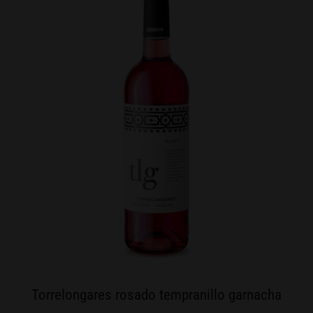
Torrelongares rosado tempranillo garnacha