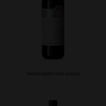
Torrelongares tinto crianza