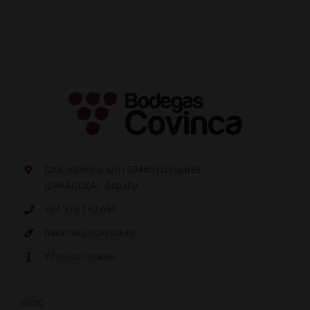
Ctra. Valencia s/n | 50460 | Longares
(ZARAGOZA) · España.
+34 976 142 653
nacional@covinca.es
info@covinca.es
INICIO