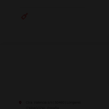
Ctra. Valencia s/n | 50460 | Longares
(ZARAGOZA) · España.