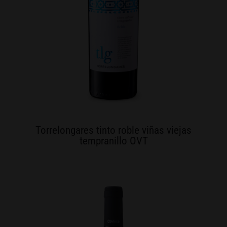
Torrelongares tinto roble viñas viejas
tempranillo OVT