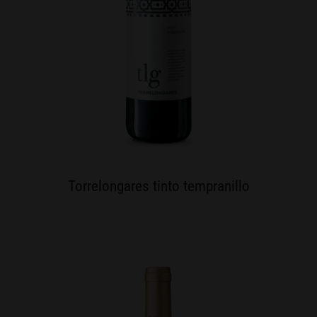
Torrelongares tinto tempranillo