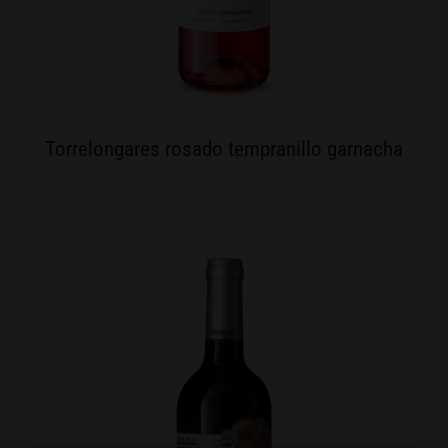
Torrelongares rosado tempranillo garnacha