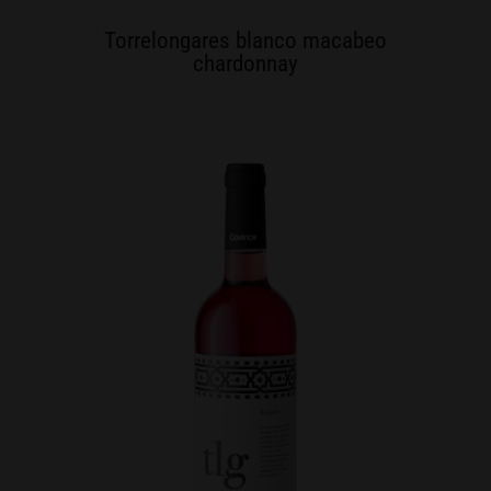
Torrelongares blanco macabeo
chardonnay