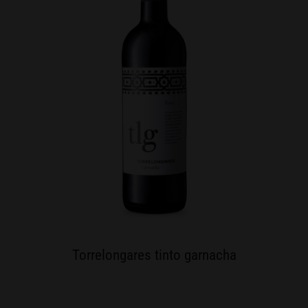
Torrelongares tinto garnacha