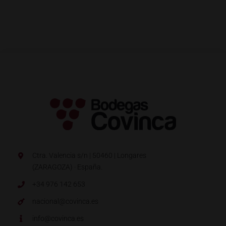
Ctra. Valencia s/n | 50460 | Longares
(ZARAGOZA) · España.
+34 976 142 653
nacional@covinca.es
info@covinca.es