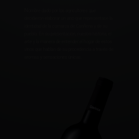
N
ombre dado por los agricultores que
decidieron elaborar un vino que representase la
identidad de la comarca de Cariñena y de su
pueblo. En su presentación, nuestra historia, el
arte y la manera de entender el hogar de estos
vinos que hablan de su procedencia a través de
aromas y sensaciones únicas.