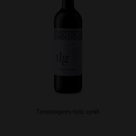
Torrelongares tinto syrah