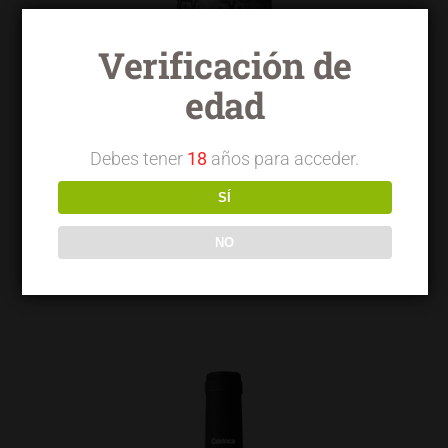
Verificación de
edad
Debes tener
18
años para acceder.
SÍ
NO
Torrelongares tinto crianza