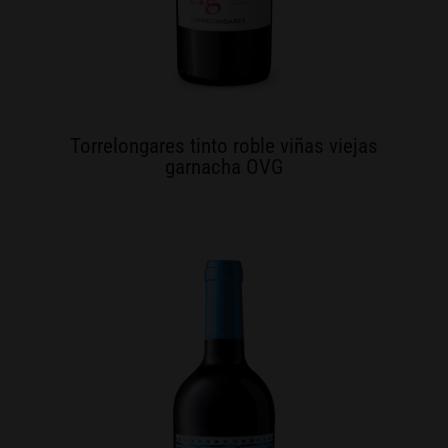
Torrelongares tinto roble viñas viejas
garnacha OVG