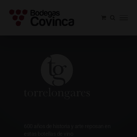
Saltar
al
contenido
Torrelongares
600 años de historia y arte reposan en
estas botellas de vino