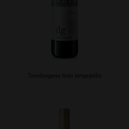
Torrelongares tinto tempranillo