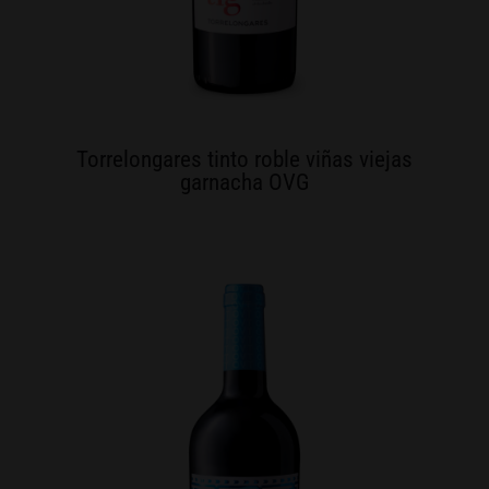
Torrelongares tinto roble viñas viejas
garnacha OVG