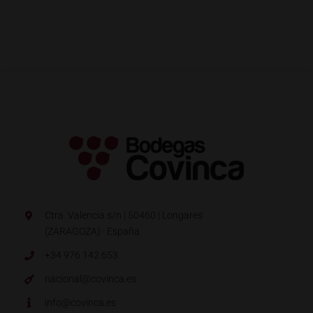
Ctra. Valencia s/n | 50460 | Longares
(ZARAGOZA) · España.
+34 976 142 653
nacional@covinca.es
info@covinca.es