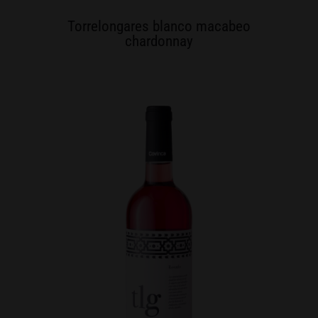
Torrelongares blanco macabeo
chardonnay