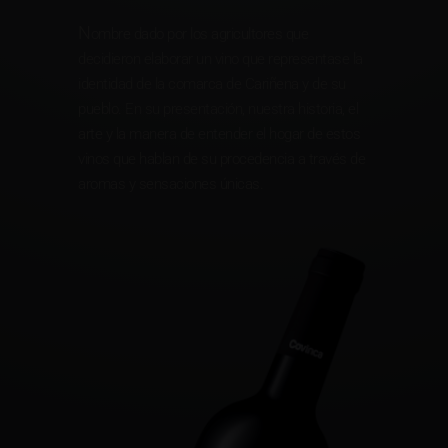
N
ombre dado por los agricultores que
decidieron elaborar un vino que representase la
identidad de la comarca de Cariñena y de su
pueblo. En su presentación, nuestra historia, el
arte y la manera de entender el hogar de estos
vinos que hablan de su procedencia a través de
aromas y sensaciones únicas.