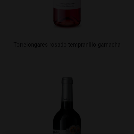
Torrelongares rosado tempranillo garnacha