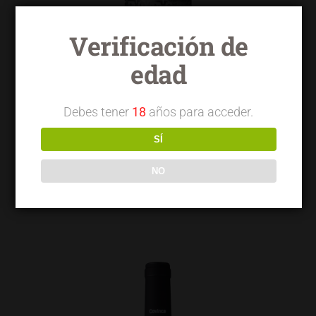
Verificación de
edad
Debes tener
18
años para acceder.
SÍ
NO
Torrelongares tinto crianza