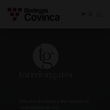
Saltar
al
contenido
Torrelongares
600 años de historia y arte reposan en
estas botellas de vino