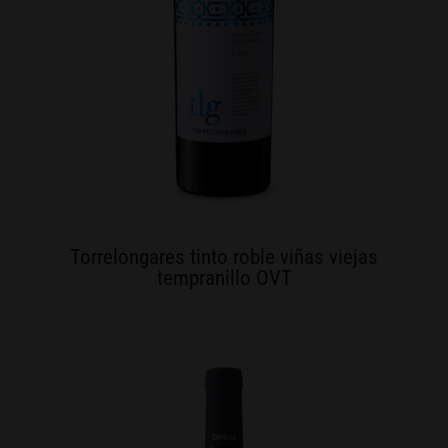
Torrelongares tinto roble viñas viejas
tempranillo OVT