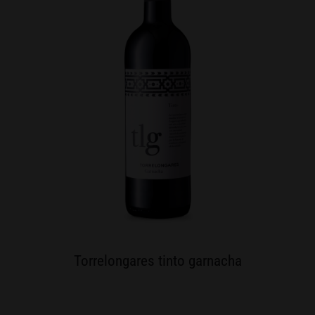
Torrelongares tinto garnacha