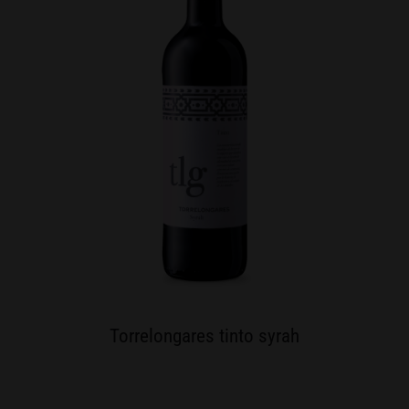
Torrelongares tinto syrah