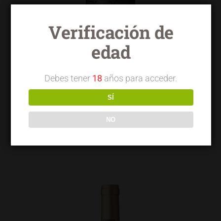
Verificación de
edad
Debes tener
18
años para acceder.
SÍ
NO
Torrelongares tinto gran reserva