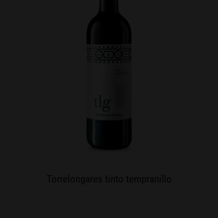
Torrelongares tinto tempranillo