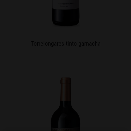
Torrelongares tinto garnacha