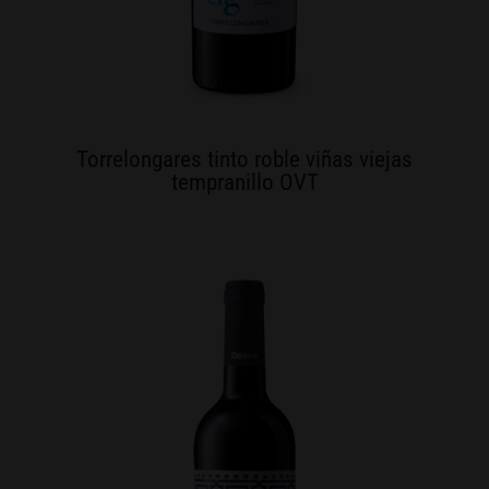
Torrelongares tinto roble viñas viejas
tempranillo OVT