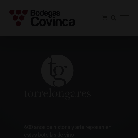
Saltar
al
contenido
Torrelongares
600 años de historia y arte reposan en
estas botellas de vino