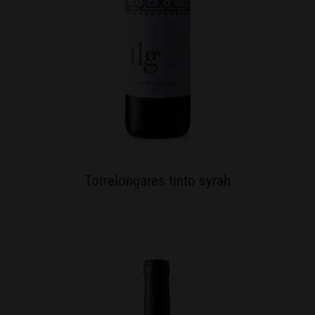
Torrelongares tinto syrah