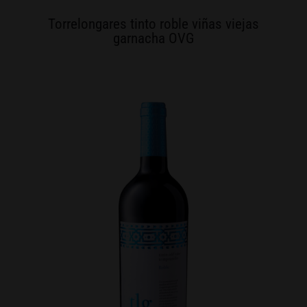
Torrelongares tinto roble viñas viejas
garnacha OVG