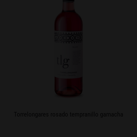
Torrelongares rosado tempranillo garnacha