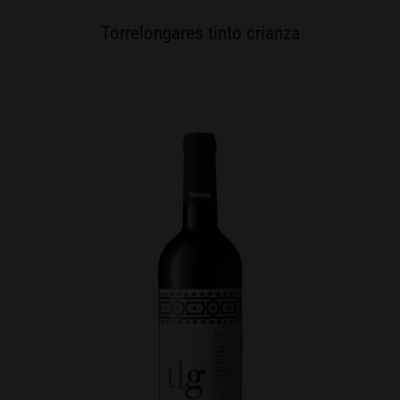
Torrelongares tinto crianza