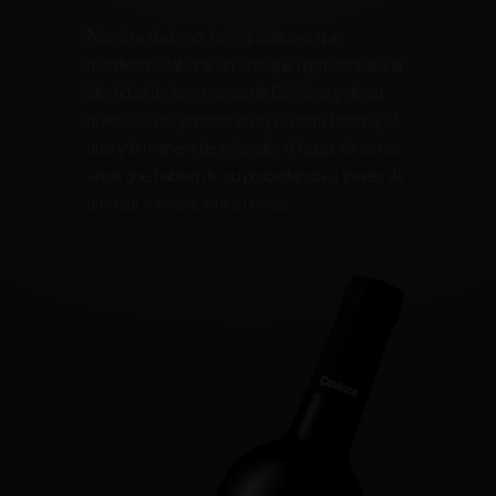
N
ombre dado por los agricultores que
decidieron elaborar un vino que representase la
identidad de la comarca de Cariñena y de su
pueblo. En su presentación, nuestra historia, el
arte y la manera de entender el hogar de estos
vinos que hablan de su procedencia a través de
aromas y sensaciones únicas.