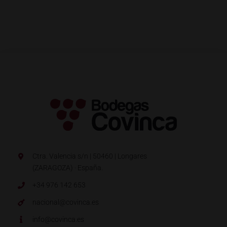
Ctra. Valencia s/n | 50460 | Longares
(ZARAGOZA) · España.
+34 976 142 653
nacional@covinca.es
info@covinca.es