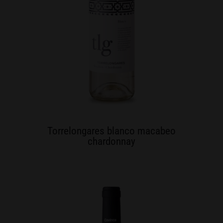
Torrelongares blanco macabeo
chardonnay