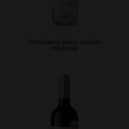
Torrelongares blanco macabeo
chardonnay