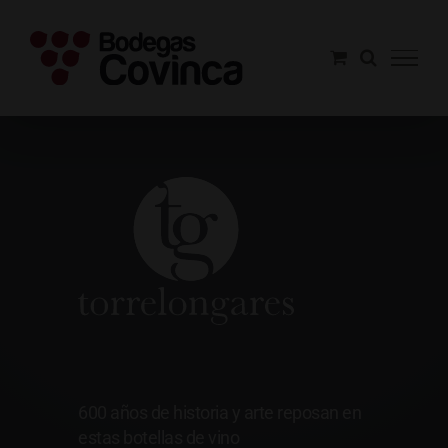
Saltar
al
contenido
Torrelongares
600 años de historia y arte reposan en
estas botellas de vino