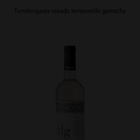
Torrelongares rosado tempranillo garnacha