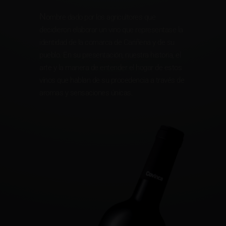
N
ombre dado por los agricultores que
decidieron elaborar un vino que representase la
identidad de la comarca de Cariñena y de su
pueblo. En su presentación, nuestra historia, el
arte y la manera de entender el hogar de estos
vinos que hablan de su procedencia a través de
aromas y sensaciones únicas.