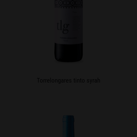
Torrelongares tinto syrah