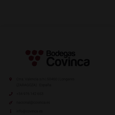
Ctra. Valencia s/n | 50460 | Longares
(ZARAGOZA) · España.
+34 976 142 653
nacional@covinca.es
info@covinca.es