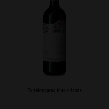
Torrelongares tinto crianza