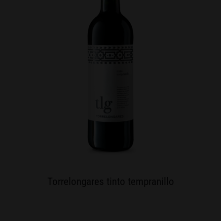
Torrelongares tinto tempranillo