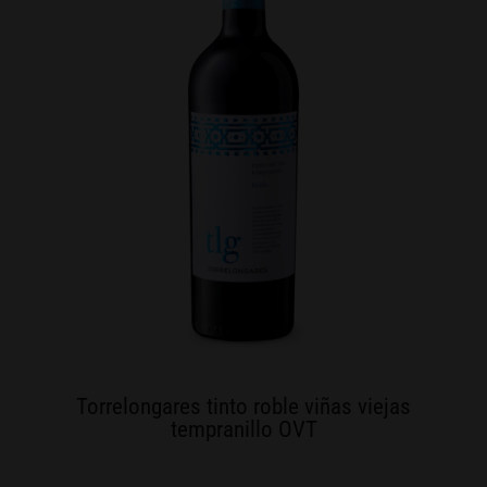
Torrelongares tinto roble viñas viejas
tempranillo OVT