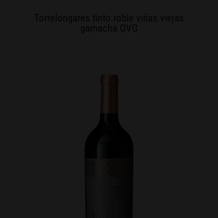
Torrelongares tinto roble viñas viejas
garnacha OVG