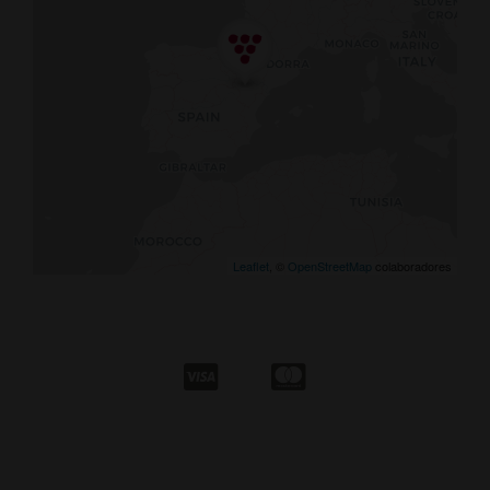
Leaflet
, ©
OpenStreetMap
colaboradores