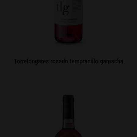
Torrelongares rosado tempranillo garnacha