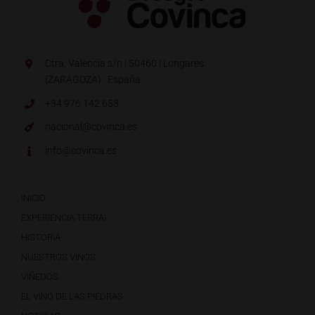
Ctra. Valencia s/n | 50460 | Longares
(ZARAGOZA) · España.
+34 976 142 653
nacional@covinca.es
info@covinca.es
INICIO
EXPERIENCIA TERRAI
HISTORIA
NUESTROS VINOS
VIÑEDOS
EL VINO DE LAS PIEDRAS