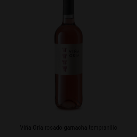
Viña Oria rosado garnacha tempranillo