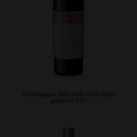
Torrelongares tinto roble viñas viejas
garnacha OVG