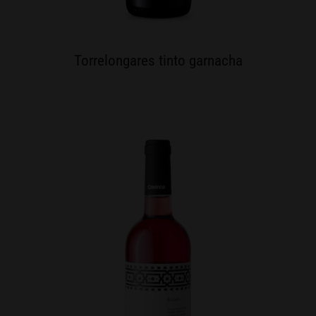
Torrelongares tinto garnacha