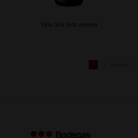
Viña Oria tinto reserva
1
2
Siguiente