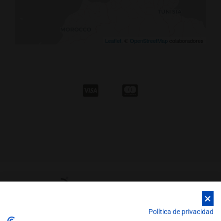
Leaflet
, ©
OpenStreetMap
colaboradores
Política de privacidad