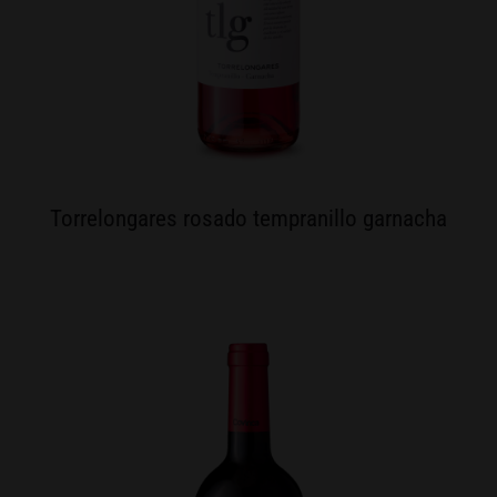
Torrelongares rosado tempranillo garnacha